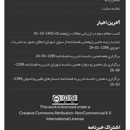
نقشه سایت
آخرین اخبار
کسب مقام دوم در ارزیابی مقالات پژوهشگاه
1402-10-01
تمدید رتبه علمی پژوهشی فصلنامه از سوی شورای اعطای مجوز به نشریات
حوزوی
1398-01-29
برگزاری هفدهمین جلسه تحریریه فصلنامه
1399-03-24
برگزاری یازدهمین و دوازدهمین جلسه شورای تحریریه فصلنامه
1398-
06-26
برگزاری دهمین جلسه تحریریه فصلنامه جستارهای فقهی و اصولی
1398-
02-15
This work is licensed under a
Creative Commons Attribution-NonCommercial 4.0
International License
اشتراک خبرنامه