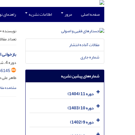
صفحه اصلی
مرور
اطلاعات نشریه
راهنمای ن
نویسنده =
تعداد مقال
مقالات آماده انتشار
بازخوانی 
شماره جاری
دوره 4، شماره 3، آذر 1397، صفحه
66145
شماره‌های پیشین نشریه
طاهر علی م
مشاهده مقال
دوره 11 (1404)
دوره 10 (1403)
دوره 9 (1402)