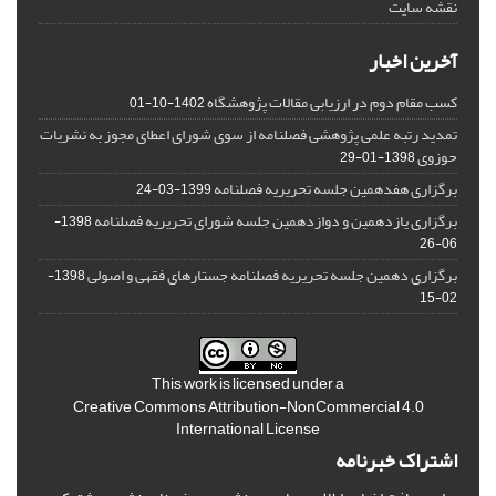
نقشه سایت
آخرین اخبار
کسب مقام دوم در ارزیابی مقالات پژوهشگاه
1402-10-01
تمدید رتبه علمی پژوهشی فصلنامه از سوی شورای اعطای مجوز به نشریات
حوزوی
1398-01-29
برگزاری هفدهمین جلسه تحریریه فصلنامه
1399-03-24
برگزاری یازدهمین و دوازدهمین جلسه شورای تحریریه فصلنامه
1398-
06-26
برگزاری دهمین جلسه تحریریه فصلنامه جستارهای فقهی و اصولی
1398-
02-15
This work is licensed under a
Creative Commons Attribution-NonCommercial 4.0
International License
اشتراک خبرنامه