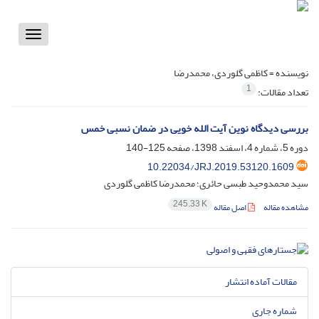
Toggle
vigation
نویسنده =
کاظمی گلوردی، محمدرضا
1
تعداد مقالات:
بررسی دیدگاه نوین آیت الله خویی در ضمان نسبی خمس
دوره 5، شماره 4، اسفند 1398، صفحه
125-140
10.22034/JRJ.2019.53120.1609
سید محمدوحید طبسی حائری؛ محمدرضا کاظمی گلوردی
245.33 K
مشاهده مقاله
اصل مقاله
مقالات آماده انتشار
شماره جاری