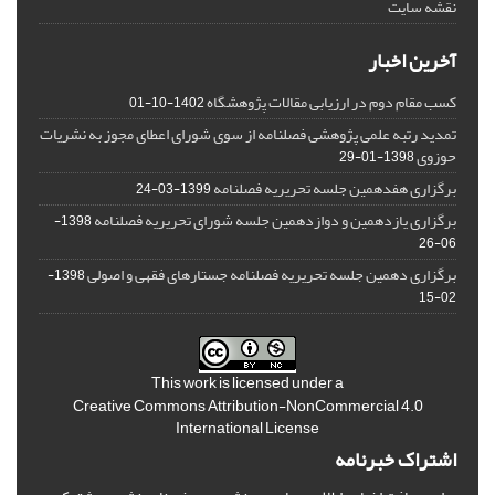
نقشه سایت
آخرین اخبار
کسب مقام دوم در ارزیابی مقالات پژوهشگاه
1402-10-01
تمدید رتبه علمی پژوهشی فصلنامه از سوی شورای اعطای مجوز به نشریات
حوزوی
1398-01-29
برگزاری هفدهمین جلسه تحریریه فصلنامه
1399-03-24
برگزاری یازدهمین و دوازدهمین جلسه شورای تحریریه فصلنامه
1398-
06-26
برگزاری دهمین جلسه تحریریه فصلنامه جستارهای فقهی و اصولی
1398-
02-15
This work is licensed under a
Creative Commons Attribution-NonCommercial 4.0
International License
اشتراک خبرنامه