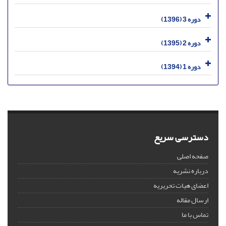
دوره 3 (1396)
دوره 2 (1395)
دوره 1 (1394)
دسترسی سریع
صفحه اصلی
درباره نشریه
اعضای هیات تحریریه
ارسال مقاله
تماس با ما