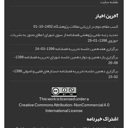
نقشه سایت
آخرین اخبار
کسب مقام دوم در ارزیابی مقالات پژوهشگاه
1402-10-01
تمدید رتبه علمی پژوهشی فصلنامه از سوی شورای اعطای مجوز به نشریات
حوزوی
1398-01-29
برگزاری هفدهمین جلسه تحریریه فصلنامه
1399-03-24
برگزاری یازدهمین و دوازدهمین جلسه شورای تحریریه فصلنامه
1398-
06-26
برگزاری دهمین جلسه تحریریه فصلنامه جستارهای فقهی و اصولی
1398-
02-15
This work is licensed under a
Creative Commons Attribution-NonCommercial 4.0
International License
اشتراک خبرنامه