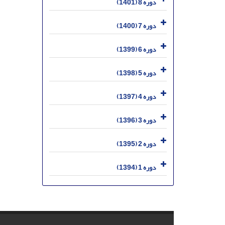
دوره 8 (1401)
دوره 7 (1400)
دوره 6 (1399)
دوره 5 (1398)
دوره 4 (1397)
دوره 3 (1396)
دوره 2 (1395)
دوره 1 (1394)