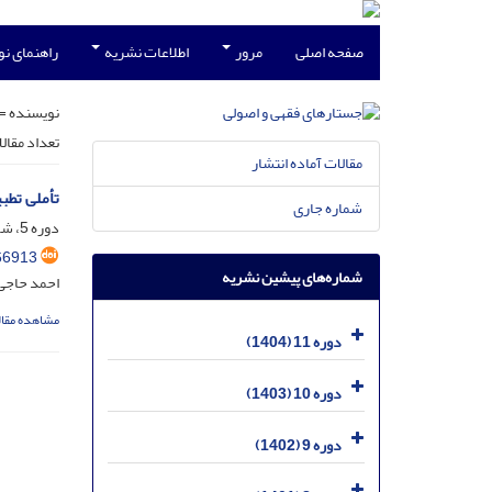
صفحه اصلی
مرور
اطلاعات نشریه
راهنمای ن
نویسنده =
تعداد مقال
مقالات آماده انتشار
تأملی تطبیق
شماره جاری
دوره 5، شماره 1، خرداد 1398، صفحه
66913
شماره‌های پیشین نشریه
احمد حاجی 
مشاهده مقال
دوره 11 (1404)
دوره 10 (1403)
دوره 9 (1402)