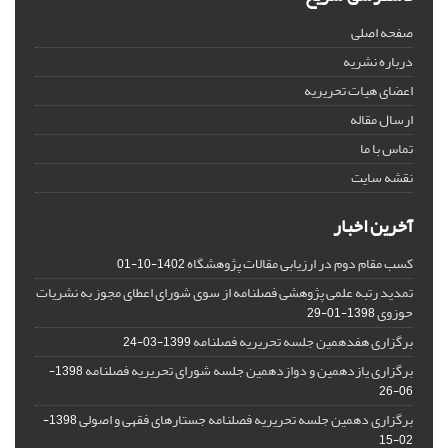
صفحه اصلی
درباره نشریه
اعضای هیات تحریریه
ارسال مقاله
تماس با ما
نقشه سایت
آخرین اخبار
کسب مقام دوم در ارزیابی مقالات پژوهشگاه
1402-10-01
تمدید رتبه علمی پژوهشی فصلنامه از سوی شورای اعطای مجوز به نشریات
حوزوی
1398-01-29
برگزاری هفدهمین جلسه تحریریه فصلنامه
1399-03-24
برگزاری یازدهمین و دوازدهمین جلسه شورای تحریریه فصلنامه
1398-
06-26
برگزاری دهمین جلسه تحریریه فصلنامه جستارهای فقهی و اصولی
1398-
02-15