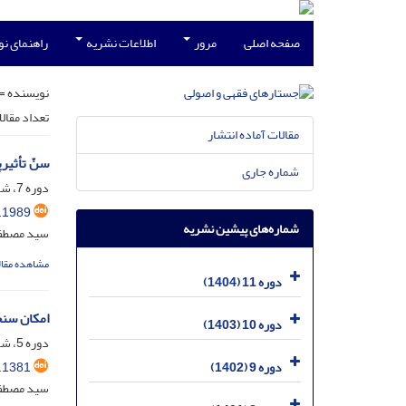
صفحه اصلی
مرور
اطلاعات نشریه
راهنمای ن
نویسنده =
تعداد مقال
مقالات آماده انتشار
سنّ تأثیر
شماره جاری
دوره 7، شماره 3، آذر 1400، صفحه
.1989
شماره‌های پیشین نشریه
سید مصطفی
مشاهده مقال
دوره 11 (1404)
امکان سنج
دوره 10 (1403)
دوره 5، شماره 4، اسفند 1398، صفحه
.1381
دوره 9 (1402)
سید مصطفی