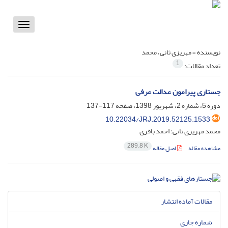
Toggle
vigation
نویسنده =
مهریزی ثانی، محمد
1
تعداد مقالات:
جستاری پیرامون عدالت عرفی
دوره 5، شماره 2، شهریور 1398، صفحه
117-137
10.22034/JRJ.2019.52125.1533
محمد مهریزی ثانی؛ احمد باقری
289.8 K
مشاهده مقاله
اصل مقاله
مقالات آماده انتشار
شماره جاری