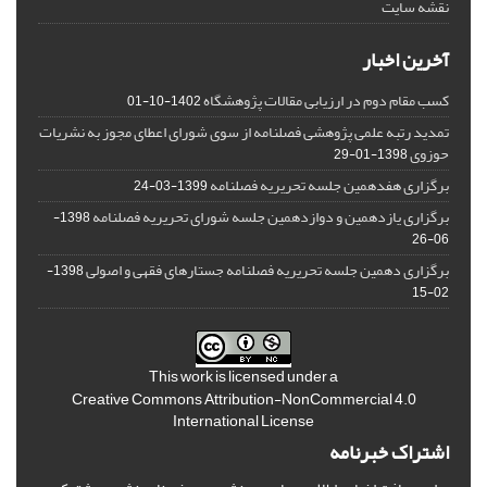
نقشه سایت
آخرین اخبار
کسب مقام دوم در ارزیابی مقالات پژوهشگاه
1402-10-01
تمدید رتبه علمی پژوهشی فصلنامه از سوی شورای اعطای مجوز به نشریات
حوزوی
1398-01-29
برگزاری هفدهمین جلسه تحریریه فصلنامه
1399-03-24
برگزاری یازدهمین و دوازدهمین جلسه شورای تحریریه فصلنامه
1398-
06-26
برگزاری دهمین جلسه تحریریه فصلنامه جستارهای فقهی و اصولی
1398-
02-15
This work is licensed under a
Creative Commons Attribution-NonCommercial 4.0
International License
اشتراک خبرنامه