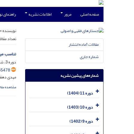
صفحه اصلی
مرور
اطلاعات نشریه
راهنمای ن
نویسنده =
تعداد مقال
مقالات آماده انتشار
تناسب میا
شماره جاری
دوره 3، شماره 2، شهریور 1396، صفحه
65478
شماره‌های پیشین نشریه
مهدی دهقان
مشاهده مقال
دوره 11 (1404)
دوره 10 (1403)
دوره 9 (1402)