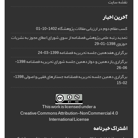
نقشه سایت
آخرین اخبار
کسب مقام دوم در ارزیابی مقالات پژوهشگاه
1402-10-01
تمدید رتبه علمی پژوهشی فصلنامه از سوی شورای اعطای مجوز به نشریات
حوزوی
1398-01-29
برگزاری هفدهمین جلسه تحریریه فصلنامه
1399-03-24
برگزاری یازدهمین و دوازدهمین جلسه شورای تحریریه فصلنامه
1398-
06-26
برگزاری دهمین جلسه تحریریه فصلنامه جستارهای فقهی و اصولی
1398-
02-15
This work is licensed under a
Creative Commons Attribution-NonCommercial 4.0
International License
اشتراک خبرنامه