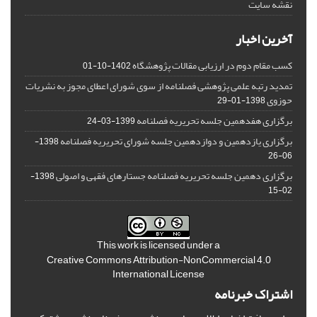
نقشه سایت
آخرین اخبار
کسب مقام دوم در ارزیابی مقالات پژوهشگاه
1402-10-01
تمدید رتبه علمی پژوهشی فصلنامه از سوی شورای اعطای مجوز به نشریات
حوزوی
1398-01-29
برگزاری هفدهمین جلسه تحریریه فصلنامه
1399-03-24
برگزاری یازدهمین و دوازدهمین جلسه شورای تحریریه فصلنامه
1398-
06-26
برگزاری دهمین جلسه تحریریه فصلنامه جستارهای فقهی و اصولی
1398-
02-15
This work is licensed under a
Creative Commons Attribution-NonCommercial 4.0
International License
اشتراک خبرنامه