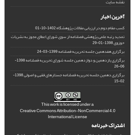
نقشه سایت
آخرین اخبار
کسب مقام دوم در ارزیابی مقالات پژوهشگاه
1402-10-01
تمدید رتبه علمی پژوهشی فصلنامه از سوی شورای اعطای مجوز به نشریات
حوزوی
1398-01-29
برگزاری هفدهمین جلسه تحریریه فصلنامه
1399-03-24
برگزاری یازدهمین و دوازدهمین جلسه شورای تحریریه فصلنامه
1398-
06-26
برگزاری دهمین جلسه تحریریه فصلنامه جستارهای فقهی و اصولی
1398-
02-15
This work is licensed under a
Creative Commons Attribution-NonCommercial 4.0
International License
اشتراک خبرنامه