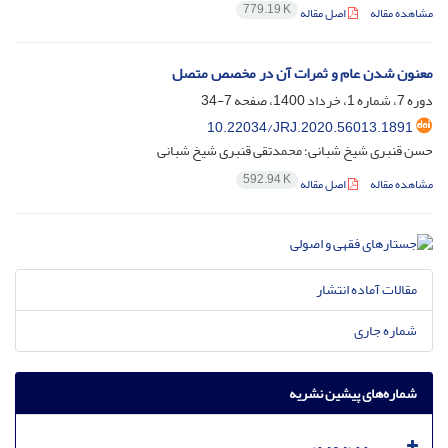
779.19 K
مشاهده مقاله
اصل مقاله
معنون شدن عام و ثمرات آن در مخصص متصل
دوره 7، شماره 1، خرداد 1400، صفحه
7-34
10.22034/JRJ.2020.56013.1891
حسن قنبری شیخ شبانی؛ محمدتقی قنبری شیخ شبانی
592.94 K
مشاهده مقاله
اصل مقاله
مقالات آماده انتشار
شماره جاری
شماره‌های پیشین نشریه