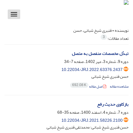
Toggle
vigation
نویسنده =
قنبری شیخ شبانی، حسن
3
تعداد مقالات:
تبدّل مخصصات منفصل به متصل
دوره 9، شماره 3، مهر 1402، صفحه
7-34
10.22034/JRJ.2022.63376.2437
حسن قنبری شیخ شبانی
692.08 K
مشاهده مقاله
اصل مقاله
بازکاوی حدیث رفع
دوره 7، شماره 4، اسفند 1400، صفحه
35-68
10.22034/JRJ.2021.58226.2100
حسن قنبری شیخ شبانی؛ محمدتقی قنبری شیخ شبانی