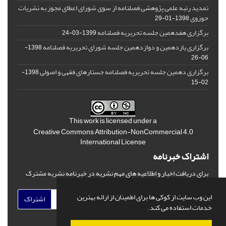
تمدید رتبه علمی پژوهشی فصلنامه از سوی شورای اعطای مجوز به نشریات
حوزوی
1398-01-29
برگزاری هفدهمین جلسه تحریریه فصلنامه
1399-03-24
برگزاری یازدهمین و دوازدهمین جلسه شورای تحریریه فصلنامه
1398-
06-26
برگزاری دهمین جلسه تحریریه فصلنامه جستارهای فقهی و اصولی
1398-
02-15
This work is licensed under a
Creative Commons Attribution-NonCommercial 4.0
International License
اشتراک خبرنامه
برای دریافت اخبار و اطلاعیه های مهم نشریه در خبرنامه نشریه مشترک
شوید.
این وب سایت از کوکی ها برای اطمینان از ارائه بهترین
اشتراک
خدمات استفاده می کند.