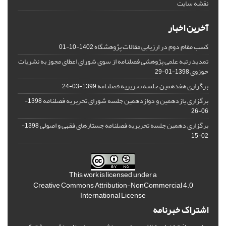
نقشه سایت
آخرین اخبار
کسب مقام دوم در ارزیابی مقالات پژوهشگاه
1402-10-01
تمدید رتبه علمی پژوهشی فصلنامه از سوی شورای اعطای مجوز به نشریات
حوزوی
1398-01-29
برگزاری هفدهمین جلسه تحریریه فصلنامه
1399-03-24
برگزاری یازدهمین و دوازدهمین جلسه شورای تحریریه فصلنامه
1398-
06-26
برگزاری دهمین جلسه تحریریه فصلنامه جستارهای فقهی و اصولی
1398-
02-15
This work is licensed under a
Creative Commons Attribution-NonCommercial 4.0
International License
اشتراک خبرنامه