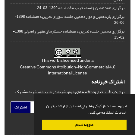
برگزاری هفدهمین جلسه تحریریه فصلنامه
1399-03-24
برگزاری یازدهمین و دوازدهمین جلسه شورای تحریریه فصلنامه
1398-
06-26
برگزاری دهمین جلسه تحریریه فصلنامه جستارهای فقهی و اصولی
1398-
02-15
This work is licensed under a
Creative Commons Attribution-NonCommercial 4.0
International License
اشتراک خبرنامه
برای دریافت اخبار و اطلاعیه های مهم نشریه در خبرنامه نشریه مشترک
شوید.
این وب سایت از کوکی ها برای اطمینان از ارائه بهترین
اشتراک
خدمات استفاده می کند.
متوجه شدم