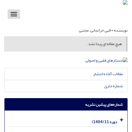
Toggle
vigation
نویسنده =
الهی خراسانی، مجتبی
هیچ مقاله ای پیدا نشد.
مقالات آماده انتشار
شماره جاری
شماره‌های پیشین نشریه
دوره 11 (1404)