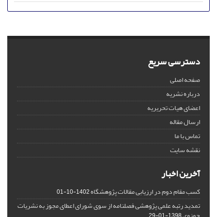
دسترسی سریع
صفحه اصلی
درباره نشریه
اعضای هیات تحریریه
ارسال مقاله
تماس با ما
نقشه سایت
آخرین اخبار
کسب مقام دوم در ارزیابی مقالات پژوهشگاه
1402-10-01
تمدید رتبه علمی پژوهشی فصلنامه از سوی شورای اعطای مجوز به نشریات
حوزوی
1398-01-29