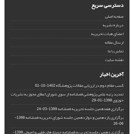
دسترسی سریع
صفحه اصلی
درباره نشریه
اعضای هیات تحریریه
ارسال مقاله
تماس با ما
نقشه سایت
آخرین اخبار
کسب مقام دوم در ارزیابی مقالات پژوهشگاه
1402-10-01
تمدید رتبه علمی پژوهشی فصلنامه از سوی شورای اعطای مجوز به نشریات
حوزوی
1398-01-29
برگزاری هفدهمین جلسه تحریریه فصلنامه
1399-03-24
برگزاری یازدهمین و دوازدهمین جلسه شورای تحریریه فصلنامه
1398-
06-26
برگزاری دهمین جلسه تحریریه فصلنامه جستارهای فقهی و اصولی
1398-