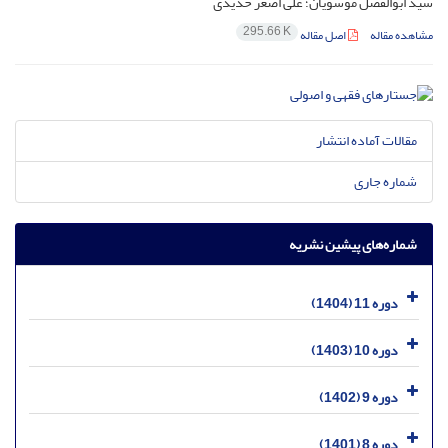
سید ابوالفضل موسویان؛ علی اصغر حدیدی
295.66 K
مشاهده مقاله
اصل مقاله
مقالات آماده انتشار
شماره جاری
شماره‌های پیشین نشریه
دوره 11 (1404)
دوره 10 (1403)
دوره 9 (1402)
دوره 8 (1401)