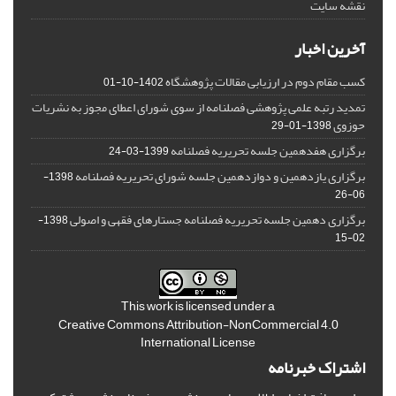
نقشه سایت
آخرین اخبار
کسب مقام دوم در ارزیابی مقالات پژوهشگاه
1402-10-01
تمدید رتبه علمی پژوهشی فصلنامه از سوی شورای اعطای مجوز به نشریات
حوزوی
1398-01-29
برگزاری هفدهمین جلسه تحریریه فصلنامه
1399-03-24
برگزاری یازدهمین و دوازدهمین جلسه شورای تحریریه فصلنامه
1398-
06-26
برگزاری دهمین جلسه تحریریه فصلنامه جستارهای فقهی و اصولی
1398-
02-15
This work is licensed under a
Creative Commons Attribution-NonCommercial 4.0
International License
اشتراک خبرنامه