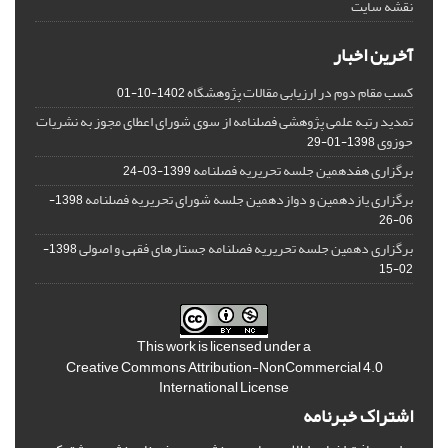
نقشه سایت
آخرین اخبار
کسب مقام دوم در ارزیابی مقالات پژوهشگاه
1402-10-01
تمدید رتبه علمی پژوهشی فصلنامه از سوی شورای اعطای مجوز به نشریات
حوزوی
1398-01-29
برگزاری هفدهمین جلسه تحریریه فصلنامه
1399-03-24
برگزاری یازدهمین و دوازدهمین جلسه شورای تحریریه فصلنامه
1398-
06-26
برگزاری دهمین جلسه تحریریه فصلنامه جستارهای فقهی و اصولی
1398-
02-15
This work is licensed under a
Creative Commons Attribution-NonCommercial 4.0
International License
اشتراک خبرنامه