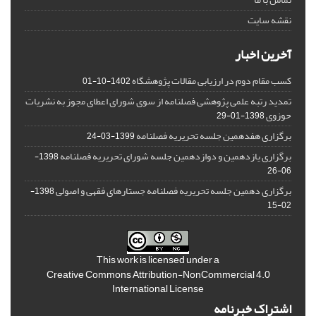
نقشه سایت
آخرین اخبار
کسب مقام دوم در ارزیابی مقالات پژوهشگاه
1402-10-01
تمدید رتبه علمی پژوهشی فصلنامه از سوی شورای اعطای مجوز به نشریات
حوزوی
1398-01-29
برگزاری هفدهمین جلسه تحریریه فصلنامه
1399-03-24
برگزاری یازدهمین و دوازدهمین جلسه شورای تحریریه فصلنامه
1398-
06-26
برگزاری دهمین جلسه تحریریه فصلنامه جستارهای فقهی و اصولی
1398-
02-15
This work is licensed under a
Creative Commons Attribution-NonCommercial 4.0
International License
اشتراک خبرنامه