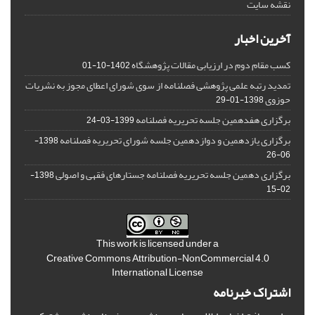
نقشه سایت
آخرین اخبار
کسب مقام دوم در ارزیابی مقالات پژوهشگاه
1402-10-01
تمدید رتبه علمی پژوهشی فصلنامه از سوی شورای اعطای مجوز به نشریات
حوزوی
1398-01-29
برگزاری هفدهمین جلسه تحریریه فصلنامه
1399-03-24
برگزاری یازدهمین و دوازدهمین جلسه شورای تحریریه فصلنامه
1398-
06-26
برگزاری دهمین جلسه تحریریه فصلنامه جستارهای فقهی و اصولی
1398-
02-15
This work is licensed under a
Creative Commons Attribution-NonCommercial 4.0
International License
اشتراک خبرنامه