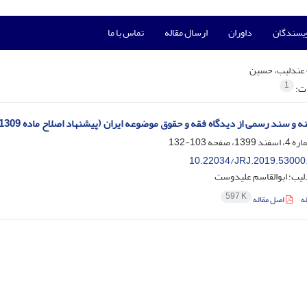
ویسندگان
داوران
ارسال مقاله
تماس با ما
عندلیب، حسین
1
ات:
 و سند رسمی از دیدگاه فقه و حقوق موضوعه ایران (پیشنهاد اصلاح ماده 1309 قانون مدنی)
103-132
10.22034/JRJ.2019.53000
یب؛ ابوالقاسم علیدوست
597 K
ه
اصل مقاله