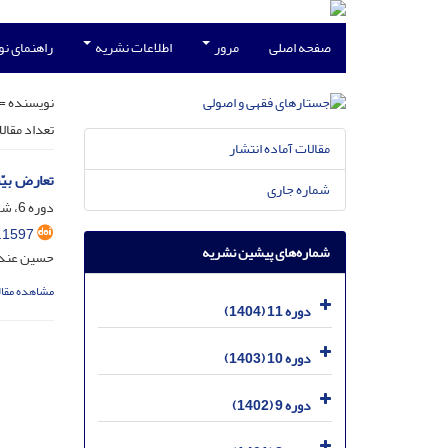
صفحه اصلی
مرور
اطلاعات نشریه
راهنمای ن
نویسنده =
تعداد مقال
مقالات آماده انتشار
تعارض بیّنه
شماره جاری
دوره 6، شماره 4، اسفند 1399، صفحه
.1597
شماره‌های پیشین نشریه
حسین عندل
مشاهده مقال
دوره 11 (1404)
دوره 10 (1403)
دوره 9 (1402)