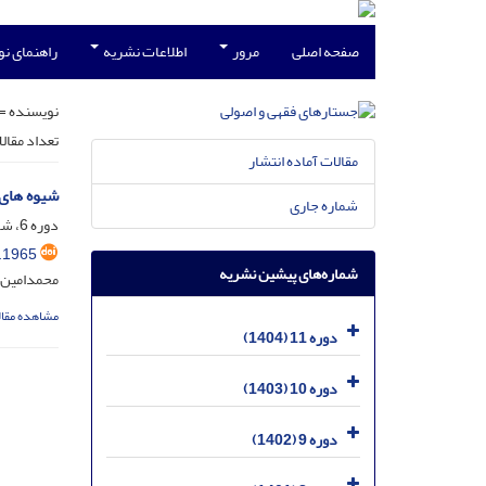
صفحه اصلی
مرور
اطلاعات نشریه
راهنمای ن
نویسنده =
تعداد مقال
مقالات آماده انتشار
شیوه های 
شماره جاری
دوره 6، شماره 2، شهریور 1399، صفحه
.1965
شماره‌های پیشین نشریه
محمدامین 
مشاهده مقال
دوره 11 (1404)
دوره 10 (1403)
دوره 9 (1402)