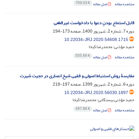
709.03 K
مشاهده مقاله
اصل مقاله
قابل استماع بودنِ دعوا با دادخواست غیرقطعی
دوره 7، شماره 2، شهریور 1400، صفحه
173-194
10.22034/JRJ.2020.54608.1715
حمید مؤذنی؛ محمدرضا کیخا
555.66 K
مشاهده مقاله
اصل مقاله
مقایسۀ روش استنباط اصولی و فقهی شیخ انصاری در حجیت شهرت
دوره 6، شماره 2، شهریور 1399، صفحه
197-218
10.22034/JRJ.2020.56030.1897
حمید مؤذنی بیستگانی؛ محمدرضا کیخا
497.86 K
مشاهده مقاله
اصل مقاله