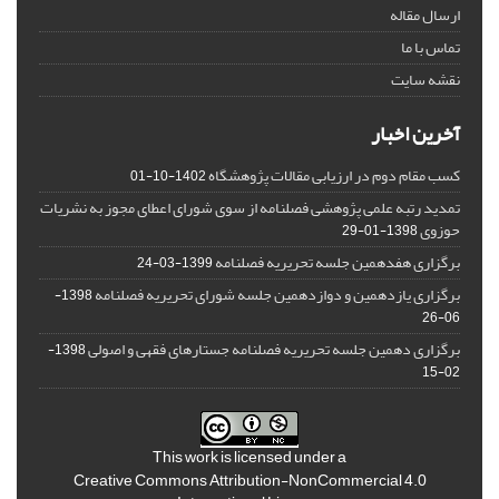
ارسال مقاله
تماس با ما
نقشه سایت
آخرین اخبار
کسب مقام دوم در ارزیابی مقالات پژوهشگاه
1402-10-01
تمدید رتبه علمی پژوهشی فصلنامه از سوی شورای اعطای مجوز به نشریات
حوزوی
1398-01-29
برگزاری هفدهمین جلسه تحریریه فصلنامه
1399-03-24
برگزاری یازدهمین و دوازدهمین جلسه شورای تحریریه فصلنامه
1398-
06-26
برگزاری دهمین جلسه تحریریه فصلنامه جستارهای فقهی و اصولی
1398-
02-15
This work is licensed under a
Creative Commons Attribution-NonCommercial 4.0