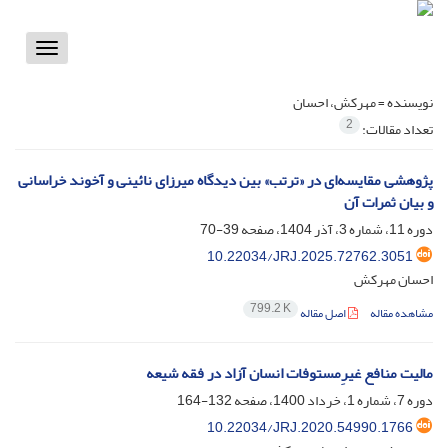
Toggle
vigation
نویسنده =
مهرکش، احسان
2
تعداد مقالات:
پژوهشی مقایسه‌ای در «ترتب» بین دیدگاه میرزای نائینی و آخوند خراسانی
و بیان ثمرات آن
دوره 11، شماره 3، آذر 1404، صفحه
39-70
10.22034/JRJ.2025.72762.3051
احسان مهرکش
799.2 K
مشاهده مقاله
اصل مقاله
مالیت منافع غیرِمستوفات انسان آزاد در فقه شیعه
دوره 7، شماره 1، خرداد 1400، صفحه
132-164
10.22034/JRJ.2020.54990.1766