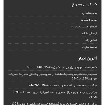
دسترسی سریع
صفحه اصلی
درباره نشریه
اعضای هیات تحریریه
ارسال مقاله
تماس با ما
نقشه سایت
آخرین اخبار
کسب مقام دوم در ارزیابی مقالات پژوهشگاه
1402-10-01
تمدید رتبه علمی پژوهشی فصلنامه از سوی شورای اعطای مجوز به نشریات
حوزوی
1398-01-29
برگزاری هفدهمین جلسه تحریریه فصلنامه
1399-03-24
برگزاری یازدهمین و دوازدهمین جلسه شورای تحریریه فصلنامه
1398-
06-26
برگزاری دهمین جلسه تحریریه فصلنامه جستارهای فقهی و اصولی
1398-