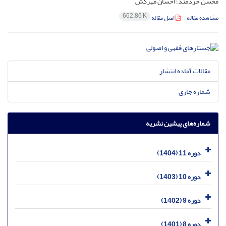
محسن خردمند؛ احسان مهرکش
662.86 K
مشاهده مقاله
اصل مقاله
مقالات آماده انتشار
شماره جاری
شماره‌های پیشین نشریه
دوره 11 (1404)
دوره 10 (1403)
دوره 9 (1402)
دوره 8 (1401)