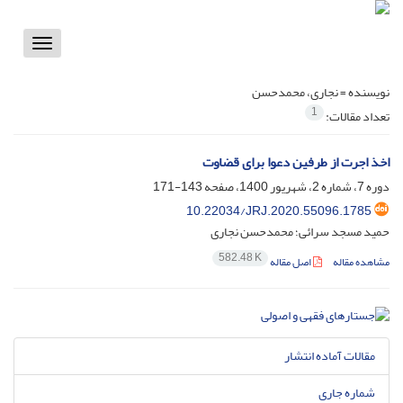
Toggle
vigation
نویسنده =
نجاری، محمدحسن
1
تعداد مقالات:
اخذ اجرت از طرفین دعوا برای قضاوت
دوره 7، شماره 2، شهریور 1400، صفحه
143-171
10.22034/JRJ.2020.55096.1785
حمید مسجد سرائی؛ محمدحسن نجاری
582.48 K
مشاهده مقاله
اصل مقاله
مقالات آماده انتشار
شماره جاری