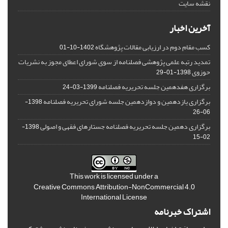
نقشه سایت
آخرین اخبار
کسب مقام دوم در ارزیابی مقالات پژوهشگاه
1402-10-01
تمدید رتبه علمی پژوهشی فصلنامه از سوی شورای اعطای مجوز به نشریات
حوزوی
1398-01-29
برگزاری هفدهمین جلسه تحریریه فصلنامه
1399-03-24
برگزاری یازدهمین و دوازدهمین جلسه شورای تحریریه فصلنامه
1398-
06-26
برگزاری دهمین جلسه تحریریه فصلنامه جستارهای فقهی و اصولی
1398-
02-15
This work is licensed under a
Creative Commons Attribution-NonCommercial 4.0
International License
اشتراک خبرنامه