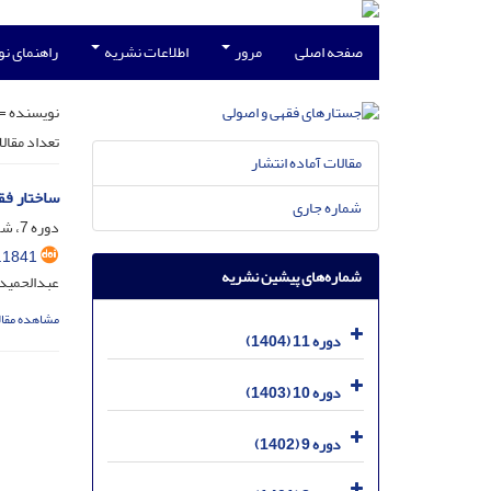
صفحه اصلی
مرور
اطلاعات نشریه
راهنمای ن
نویسنده =
تعداد مقال
مقالات آماده انتشار
ساختار فق
شماره جاری
دوره 7، شماره 4، اسفند 1400، صفحه
.1841
شماره‌های پیشین نشریه
عبدالحمید
مشاهده مقال
دوره 11 (1404)
دوره 10 (1403)
دوره 9 (1402)