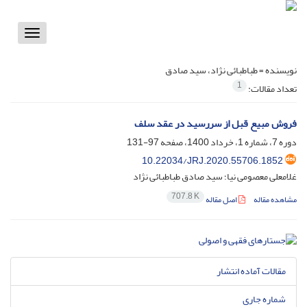
Toggle
vigation
نویسنده =
طباطبائی نژاد، سید صادق
1
تعداد مقالات:
فروش مبیع قبل از سررسید در عقد سلف
دوره 7، شماره 1، خرداد 1400، صفحه
97-131
10.22034/JRJ.2020.55706.1852
غلامعلی معصومی نیا؛ سید صادق طباطبائی نژاد
707.8 K
مشاهده مقاله
اصل مقاله
مقالات آماده انتشار
شماره جاری