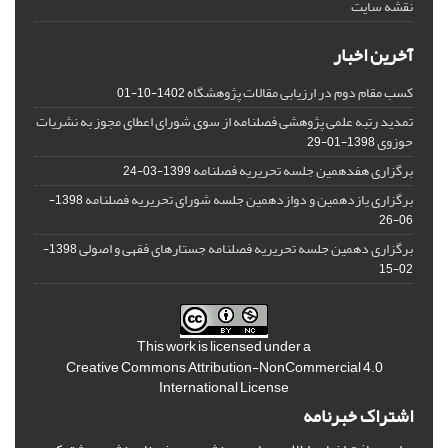
نقشه سایت
آخرین اخبار
کسب مقام دوم در ارزیابی مقالات پژوهشگاه
1402-10-01
تمدید رتبه علمی پژوهشی فصلنامه از سوی شورای اعطای مجوز به نشریات
حوزوی
1398-01-29
برگزاری هفدهمین جلسه تحریریه فصلنامه
1399-03-24
برگزاری یازدهمین و دوازدهمین جلسه شورای تحریریه فصلنامه
1398-
06-26
برگزاری دهمین جلسه تحریریه فصلنامه جستارهای فقهی و اصولی
1398-
02-15
This work is licensed under a
Creative Commons Attribution-NonCommercial 4.0
International License
اشتراک خبرنامه