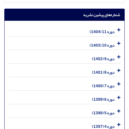
شماره‌های پیشین نشریه
دوره 11 (1404)
دوره 10 (1403)
دوره 9 (1402)
دوره 8 (1401)
دوره 7 (1400)
دوره 6 (1399)
دوره 5 (1398)
دوره 4 (1397)