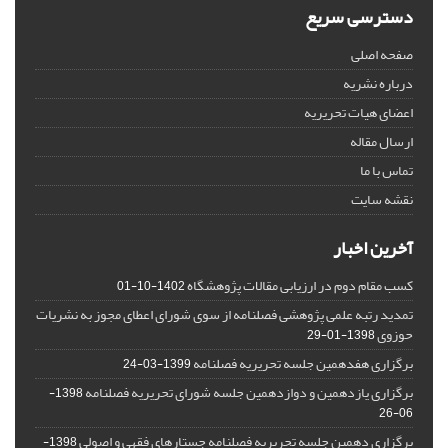
دسترسی سریع
صفحه اصلی
درباره نشریه
اعضای هیات تحریریه
ارسال مقاله
تماس با ما
نقشه سایت
آخرین اخبار
کسب مقام دوم در ارزیابی مقالات پژوهشگاه
1402-10-01
تمدید رتبه علمی پژوهشی فصلنامه از سوی شورای اعطای مجوز به نشریات
حوزوی
1398-01-29
برگزاری هفدهمین جلسه تحریریه فصلنامه
1399-03-24
برگزاری یازدهمین و دوازدهمین جلسه شورای تحریریه فصلنامه
1398-
06-26
برگزاری دهمین جلسه تحریریه فصلنامه جستارهای فقهی و اصولی
1398-