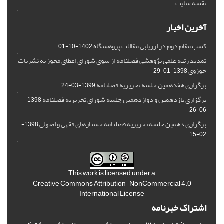
نقشه سایت
آخرین اخبار
کسب مقام دوم در ارزیابی مقالات پژوهشگاه
1402-10-01
تمدید رتبه علمی پژوهشی فصلنامه از سوی شورای اعطای مجوز به نشریات
حوزوی
1398-01-29
برگزاری هفدهمین جلسه تحریریه فصلنامه
1399-03-24
برگزاری یازدهمین و دوازدهمین جلسه شورای تحریریه فصلنامه
1398-
06-26
برگزاری دهمین جلسه تحریریه فصلنامه جستارهای فقهی و اصولی
1398-
02-15
This work is licensed under a
Creative Commons Attribution-NonCommercial 4.0
International License
اشتراک خبرنامه