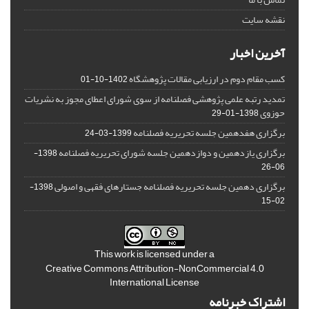
نقشه سایت
آخرین اخبار
کسب مقام دوم در ارزیابی مقالات پژوهشگاه
1402-10-01
تمدید رتبه علمی پژوهشی فصلنامه از سوی شورای اعطای مجوز به نشریات
حوزوی
1398-01-29
برگزاری هفدهمین جلسه تحریریه فصلنامه
1399-03-24
برگزاری یازدهمین و دوازدهمین جلسه شورای تحریریه فصلنامه
1398-
06-26
برگزاری دهمین جلسه تحریریه فصلنامه جستارهای فقهی و اصولی
1398-
02-15
This work is licensed under a
Creative Commons Attribution-NonCommercial 4.0
International License
اشتراک خبرنامه