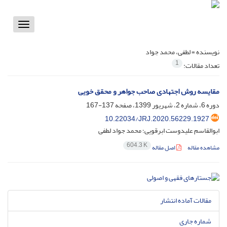
Toggle
vigation
نویسنده =
لطفی، محمد جواد
1
تعداد مقالات:
مقایسه روش اجتهادی صاحب جواهر و محقق خویی
دوره 6، شماره 2، شهریور 1399، صفحه
137-167
10.22034/JRJ.2020.56229.1927
ابوالقاسم علیدوست ابرقویی؛ محمد جواد لطفی
604.3 K
مشاهده مقاله
اصل مقاله
مقالات آماده انتشار
شماره جاری