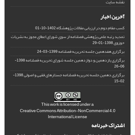
نقشه سایت
آخرین اخبار
کسب مقام دوم در ارزیابی مقالات پژوهشگاه
1402-10-01
تمدید رتبه علمی پژوهشی فصلنامه از سوی شورای اعطای مجوز به نشریات
حوزوی
1398-01-29
برگزاری هفدهمین جلسه تحریریه فصلنامه
1399-03-24
برگزاری یازدهمین و دوازدهمین جلسه شورای تحریریه فصلنامه
1398-
06-26
برگزاری دهمین جلسه تحریریه فصلنامه جستارهای فقهی و اصولی
1398-
02-15
This work is licensed under a
Creative Commons Attribution-NonCommercial 4.0
International License
اشتراک خبرنامه