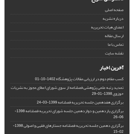
صفحه اصلی
درباره نشریه
اعضای هیات تحریریه
ارسال مقاله
تماس با ما
نقشه سایت
آخرین اخبار
کسب مقام دوم در ارزیابی مقالات پژوهشگاه
1402-10-01
تمدید رتبه علمی پژوهشی فصلنامه از سوی شورای اعطای مجوز به نشریات
حوزوی
1398-01-29
برگزاری هفدهمین جلسه تحریریه فصلنامه
1399-03-24
برگزاری یازدهمین و دوازدهمین جلسه شورای تحریریه فصلنامه
1398-
06-26
برگزاری دهمین جلسه تحریریه فصلنامه جستارهای فقهی و اصولی
1398-
02-15