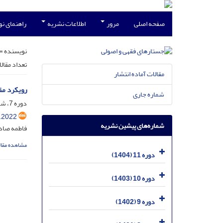
صفحه اصلی
مرور
اطلاعات نشریه
راهنمای ن
نویسنده =
تعداد مقال
مقالات آماده انتشار
رویکرد مق
شماره جاری
دوره 7، شماره 3، آذر 1400، صفحه
.2022
شماره‌های پیشین نشریه
فاطمه صاد
مشاهده مقال
دوره 11 (1404)
دوره 10 (1403)
دوره 9 (1402)