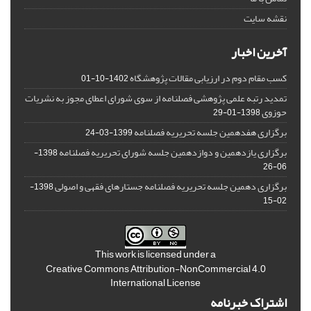
نقشه سایت
آخرین اخبار
کسب مقام دوم در ارزیابی مقالات پژوهشگاه
1402-10-01
تمدید رتبه علمی پژوهشی فصلنامه از سوی شورای اعطای مجوز به نشریات
حوزوی
1398-01-29
برگزاری هفدهمین جلسه تحریریه فصلنامه
1399-03-24
برگزاری یازدهمین و دوازدهمین جلسه شورای تحریریه فصلنامه
1398-
06-26
برگزاری دهمین جلسه تحریریه فصلنامه جستارهای فقهی و اصولی
1398-
02-15
This work is licensed under a
Creative Commons Attribution-NonCommercial 4.0
International License
اشتراک خبرنامه