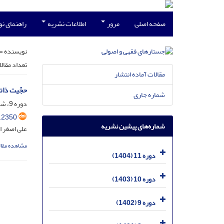
صفحه اصلی
مرور
اطلاعات نشریه
راهنمای ن
نویسنده =
تعداد مقال
مقالات آماده انتشار
حجّیت ذاتی
شماره جاری
دوره 9، شماره 4، دی 1402، صفحه
.2350
شماره‌های پیشین نشریه
علی اصغر ا
مشاهده مقال
دوره 11 (1404)
دوره 10 (1403)
دوره 9 (1402)