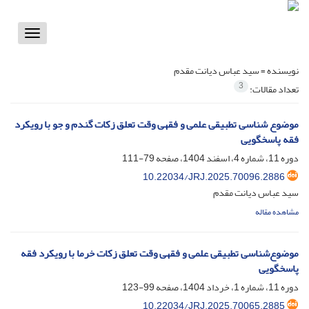
Toggle
vigation
نویسنده =
سید عباس دیانت مقدم
3
تعداد مقالات:
موضوع شناسی تطبیقی علمی و فقهی وقت تعلق زکات گندم و جو با رویکرد
فقه پاسخگویی
دوره 11، شماره 4، اسفند 1404، صفحه
79-111
10.22034/JRJ.2025.70096.2886
سید عباس دیانت مقدم
مشاهده مقاله
موضوع‌شناسی تطبیقی علمی و فقهی وقت تعلق زکات خرما با رویکرد فقه
پاسخگویی
دوره 11، شماره 1، خرداد 1404، صفحه
99-123
10.22034/JRJ.2025.70065.2885