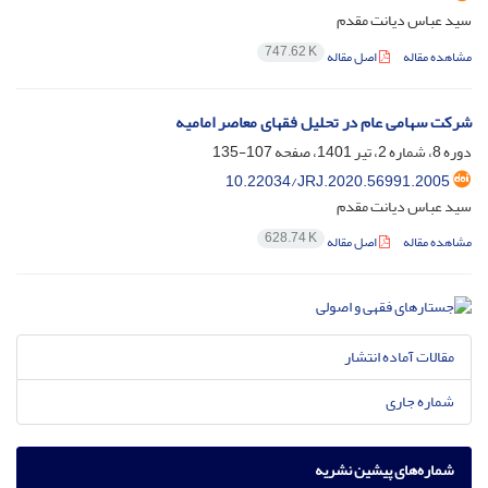
سید عباس دیانت مقدم
747.62 K
مشاهده مقاله
اصل مقاله
شرکت سهامی عام در تحلیل فقهای معاصر امامیه
دوره 8، شماره 2، تیر 1401، صفحه
107-135
10.22034/JRJ.2020.56991.2005
سید عباس دیانت مقدم
628.74 K
مشاهده مقاله
اصل مقاله
مقالات آماده انتشار
شماره جاری
شماره‌های پیشین نشریه