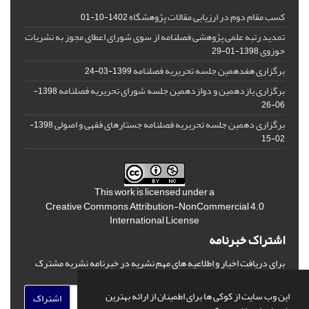
کسب مقام دوم در ارزیابی مقالات پژوهشگاه
1402-10-01
تمدید رتبه علمی پژوهشی فصلنامه از سوی شورای اعطای مجوز به نشریات
حوزوی
1398-01-29
برگزاری هفدهمین جلسه تحریریه فصلنامه
1399-03-24
برگزاری یازدهمین و دوازدهمین جلسه شورای تحریریه فصلنامه
1398-
06-26
برگزاری دهمین جلسه تحریریه فصلنامه جستارهای فقهی و اصولی
1398-
02-15
This work is licensed under a
Creative Commons Attribution-NonCommercial 4.0
International License
اشتراک خبرنامه
برای دریافت اخبار و اطلاعیه های مهم نشریه در خبرنامه نشریه مشترک
شوید.
این وب سایت از کوکی ها برای اطمینان از ارائه بهترین
اشتراک