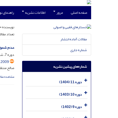
صفحه اصلی
مرور
اطلاعات نشریه
راهنمای ن
نویسنده =
تعداد مقال
مقالات آماده انتشار
عدم شمولی
شماره جاری
دوره 7، شماره 2، شهریور 1400، صفحه
.2009
شماره‌های پیشین نشریه
صالح منتظر
مشاهده مقال
دوره 11 (1404)
دوره 10 (1403)
دوره 9 (1402)