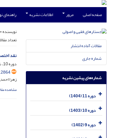
صفحه اصلی
مرور
اطلاعات نشریه
راهنمای ن
نویسنده =
تعداد مقال
مقالات آماده انتشار
نقد اختصا
شماره جاری
دوره 10، شماره 4، دی 1403، صفحه
.2864
شماره‌های پیشین نشریه
زهرا احمد
مشاهده مقال
دوره 11 (1404)
دوره 10 (1403)
دوره 9 (1402)