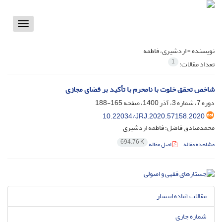
Toggle
vigation
نویسنده =
اردشیری، فاطمه
1
تعداد مقالات:
شاخص تحقق خلوت با نامحرم با تأکید بر فضای مجازی
دوره 7، شماره 3، آذر 1400، صفحه
165-188
10.22034/JRJ.2020.57158.2020
محمدصادق فاضل؛ فاطمه اردشیری
694.76 K
مشاهده مقاله
اصل مقاله
مقالات آماده انتشار
شماره جاری