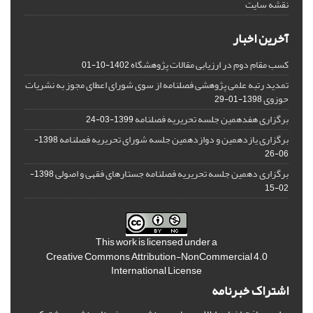
نقشه سایت
آخرین اخبار
کسب مقام دوم در ارزیابی مقالات پژوهشگاه
1402-10-01
تمدید رتبه علمی پژوهشی فصلنامه از سوی شورای اعطای مجوز به نشریات
حوزوی
1398-01-29
برگزاری هفدهمین جلسه تحریریه فصلنامه
1399-03-24
برگزاری یازدهمین و دوازدهمین جلسه شورای تحریریه فصلنامه
1398-
06-26
برگزاری دهمین جلسه تحریریه فصلنامه جستارهای فقهی و اصولی
1398-
02-15
This work is licensed under a
Creative Commons Attribution-NonCommercial 4.0
International License
اشتراک خبرنامه