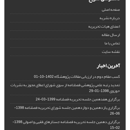
صفحه اصلی
درباره نشریه
اعضای هیات تحریریه
ارسال مقاله
تماس با ما
نقشه سایت
آخرین اخبار
کسب مقام دوم در ارزیابی مقالات پژوهشگاه
1402-10-01
تمدید رتبه علمی پژوهشی فصلنامه از سوی شورای اعطای مجوز به نشریات
حوزوی
1398-01-29
برگزاری هفدهمین جلسه تحریریه فصلنامه
1399-03-24
برگزاری یازدهمین و دوازدهمین جلسه شورای تحریریه فصلنامه
1398-
06-26
برگزاری دهمین جلسه تحریریه فصلنامه جستارهای فقهی و اصولی
1398-
02-15