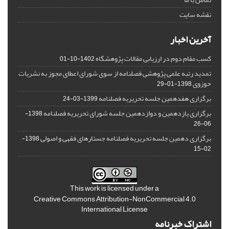
نقشه سایت
آخرین اخبار
کسب مقام دوم در ارزیابی مقالات پژوهشگاه
1402-10-01
تمدید رتبه علمی پژوهشی فصلنامه از سوی شورای اعطای مجوز به نشریات
حوزوی
1398-01-29
برگزاری هفدهمین جلسه تحریریه فصلنامه
1399-03-24
برگزاری یازدهمین و دوازدهمین جلسه شورای تحریریه فصلنامه
1398-
06-26
برگزاری دهمین جلسه تحریریه فصلنامه جستارهای فقهی و اصولی
1398-
02-15
This work is licensed under a
Creative Commons Attribution-NonCommercial 4.0
International License
اشتراک خبرنامه