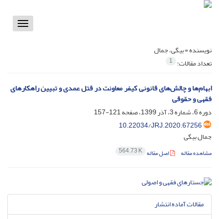
Toggle
vigation
نویسنده =
بیگی، جمال
1
تعداد مقالات:
ابهام‌ها و چالش‌های قانونی کیفر معاونت در قتل عمدی و تبیین راهکارهای
فقهی و حقوقی
دوره 6، شماره 3، آذر 1399، صفحه
121-157
10.22034/JRJ.2020.67256
جمال بیگی
564.73 K
مشاهده مقاله
اصل مقاله
مقالات آماده انتشار