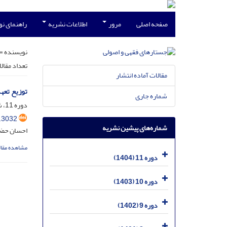
صفحه اصلی
مرور
اطلاعات نشریه
راهنمای ن
نویسنده =
تعداد مقال
مقالات آماده انتشار
توزیع تعه
شماره جاری
دوره 11، شماره 4، اسفند 1404، صفحه
.3032
شماره‌های پیشین نشریه
احسان حضر
مشاهده مقال
دوره 11 (1404)
دوره 10 (1403)
دوره 9 (1402)