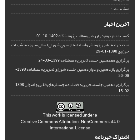
نقشه سایت
آخرین اخبار
کسب مقام دوم در ارزیابی مقالات پژوهشگاه
1402-10-01
تمدید رتبه علمی پژوهشی فصلنامه از سوی شورای اعطای مجوز به نشریات
حوزوی
1398-01-29
برگزاری هفدهمین جلسه تحریریه فصلنامه
1399-03-24
برگزاری یازدهمین و دوازدهمین جلسه شورای تحریریه فصلنامه
1398-
06-26
برگزاری دهمین جلسه تحریریه فصلنامه جستارهای فقهی و اصولی
1398-
02-15
This work is licensed under a
Creative Commons Attribution-NonCommercial 4.0
International License
اشتراک خبرنامه