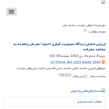
Toggle
vigation
نویسنده =
وطن دوست، محمد علی
1
تعداد مقالات:
ارزیابی تحلیلی دیدگاه «مصونیت کیفری (حدود) مجرمان پناهنده به
مشاهد مشرفه»
دوره 9، شماره 4، دی 1402، صفحه
69-102
10.22034/JRJ.2023.65592.2593
مصطفی امیری؛ محمد امامی؛ محمد حسن قاسمی؛ محمد علی وطن دوست
789.81 K
مشاهده مقاله
اصل مقاله
مقالات آماده انتشار