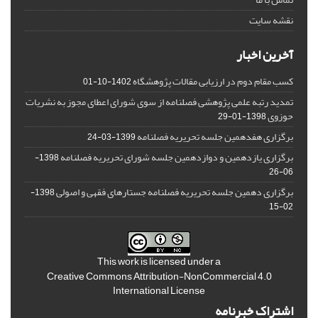
نقشه سایت
آخرین اخبار
کسب مقام دوم در ارزیابی مقالات پژوهشگاه
1402-10-01
تمدید رتبه علمی پژوهشی فصلنامه از سوی شورای اعطای مجوز به نشریات
حوزوی
1398-01-29
برگزاری هفدهمین جلسه تحریریه فصلنامه
1399-03-24
برگزاری یازدهمین و دوازدهمین جلسه شورای تحریریه فصلنامه
1398-
06-26
برگزاری دهمین جلسه تحریریه فصلنامه جستارهای فقهی و اصولی
1398-
02-15
This work is licensed under a
Creative Commons Attribution-NonCommercial 4.0
International License
اشتراک خبرنامه