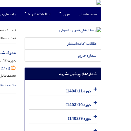
صفحه اصلی
مرور
اطلاعات نشریه
راهنمای ن
نویسنده =
تعداد مقال
مقالات آماده انتشار
مدرک شناس
شماره جاری
دوره 10، شماره 2، تیر 1403، صفحه
.2773
شماره‌های پیشین نشریه
محمد فائز
مشاهده مقال
دوره 11 (1404)
دوره 10 (1403)
دوره 9 (1402)