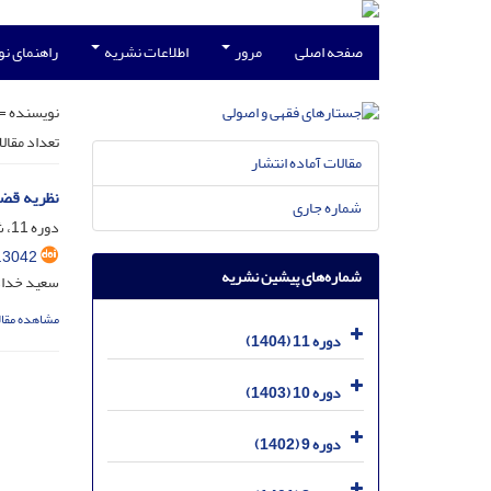
صفحه اصلی
مرور
اطلاعات نشریه
راهنمای ن
نویسنده =
تعداد مقال
مقالات آماده انتشار
نظریه قضا
شماره جاری
دوره 11، شماره 3، آذر 1404، صفحه
.3042
شماره‌های پیشین نشریه
سعید خداد
مشاهده مقال
دوره 11 (1404)
دوره 10 (1403)
دوره 9 (1402)