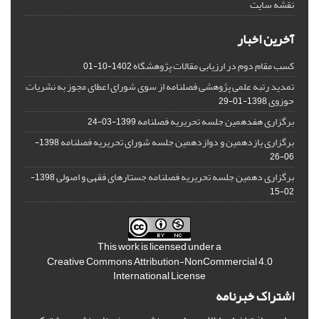
نقشه سایت
آخرین اخبار
کسب مقام دوم در ارزیابی مقالات پژوهشگاه
1402-10-01
تمدید رتبه علمی پژوهشی فصلنامه از سوی شورای اعطای مجوز به نشریات
حوزوی
1398-01-29
برگزاری هفدهمین جلسه تحریریه فصلنامه
1399-03-24
برگزاری یازدهمین و دوازدهمین جلسه شورای تحریریه فصلنامه
1398-
06-26
برگزاری دهمین جلسه تحریریه فصلنامه جستارهای فقهی و اصولی
1398-
02-15
This work is licensed under a
Creative Commons Attribution-NonCommercial 4.0
International License
اشتراک خبرنامه