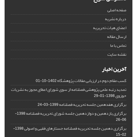
صفحه اصلی
درباره نشریه
اعضای هیات تحریریه
ارسال مقاله
تماس با ما
نقشه سایت
آخرین اخبار
کسب مقام دوم در ارزیابی مقالات پژوهشگاه
1402-10-01
تمدید رتبه علمی پژوهشی فصلنامه از سوی شورای اعطای مجوز به نشریات
حوزوی
1398-01-29
برگزاری هفدهمین جلسه تحریریه فصلنامه
1399-03-24
برگزاری یازدهمین و دوازدهمین جلسه شورای تحریریه فصلنامه
1398-
06-26
برگزاری دهمین جلسه تحریریه فصلنامه جستارهای فقهی و اصولی
1398-
02-15