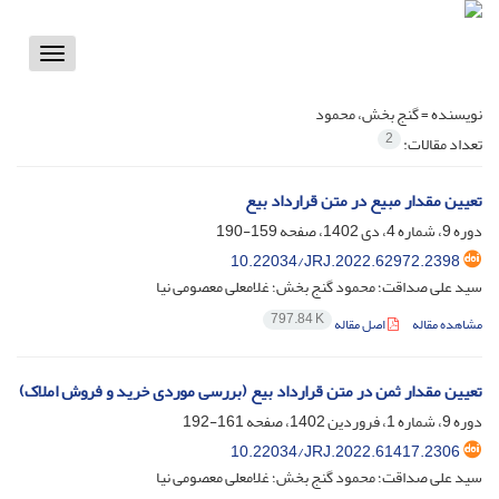
Toggle
vigation
نویسنده =
گنج بخش، محمود
2
تعداد مقالات:
تعیین مقدار مبیع در متن قرارداد بیع
دوره 9، شماره 4، دی 1402، صفحه
159-190
10.22034/JRJ.2022.62972.2398
سید علی صداقت؛ محمود گنج بخش؛ غلامعلی معصومی نیا
797.84 K
مشاهده مقاله
اصل مقاله
تعیین مقدار ثمن در متن قرارداد بیع (بررسی موردی خرید و فروش املاک)
دوره 9، شماره 1، فروردین 1402، صفحه
161-192
10.22034/JRJ.2022.61417.2306
سید علی صداقت؛ محمود گنج بخش؛ غلامعلی معصومی نیا