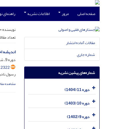
صفحه اصلی
مرور
اطلاعات نشریه
راهنمای ن
نویسنده =
تعداد مقال
مقالات آماده انتشار
اندیشه اخ
شماره جاری
دوره 9، شماره 3، مهر 1402، صفحه
.2322
شماره‌های پیشین نشریه
رسول ناد
مشاهده مقال
دوره 11 (1404)
دوره 10 (1403)
دوره 9 (1402)